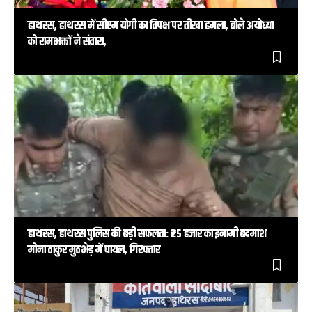
हाथरस, हाथरस में सीएम योगी का विपक्ष पर तीखा हमला, बोले अयोध्या
को रामभक्तों ने संवारा,
हाथरस, हाथरस पुलिस की बड़ी सफलता: ₹25 हजार का इनामी बदमाश
मोना ठाकुर मुठभेड़ में घायल, गिरफ्तार