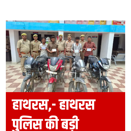
हाथरस,- हाथरस
पुलिस की बड़ी