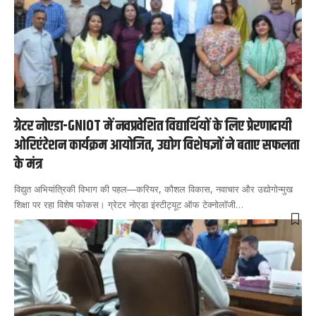
ग्रेटर नोएडा-GNIOT में नवप्रवेशित विद्यार्थियों के लिए प्रेरणादायी
ओरिएंटेशन कार्यक्रम आयोजित, उद्योग विशेषज्ञों ने बताए सफलता
के मंत्र
विद्युत अभियांत्रिकी विभाग की पहल—करियर, कौशल विकास, नवाचार और उद्योगोन्मुख
शिक्षा पर रहा विशेष फोकस। ग्रेटर नोएडा इंस्टीट्यूट ऑफ टेक्नोलॉजी
…