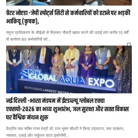
ग्रेटर नोएडा -जेपी स्पोर्ट्स सिटी से कर्मचारियों को हटाने पर भड़की
भाकियू (कृषक),
यमुना प्राधिकरण के सीईओ से मिलकर नौकरी बहाल करने की उठाई मांग करीब 15 वर्षों
से कार्यरत 80 कर्मचारियों को
…
नई दिल्ली -भारत मंडपम में ईएडब्ल्यू ग्लोबल एक्वा
एक्सपो-2026 का भव्य शुभारंभ, जल सुरक्षा और सतत विकास
पर वैश्विक मंथन शुरू
केंद्रीय जल शक्ति राज्य मंत्री डॉ. राज भूषण चौधरी ने किया उद्घाटन, जल प्रबंधन,
नवाचार, एआई और सर्कुलर वाटर इकोनॉमी
…