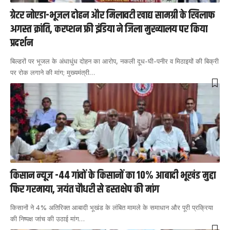
ग्रेटर नोएडा-भूजल दोहन और मिलावटी खाद्य सामग्री के खिलाफ
अगस्त क्रांति, करप्शन फ्री इंडिया ने जिला मुख्यालय पर किया
प्रदर्शन
बिल्डरों पर भूजल के अंधाधुंध दोहन का आरोप, नकली दूध-घी-पनीर व मिठाइयों की बिक्री
पर रोक लगाने की मांग; मुख्यमंत्री
…
किसान न्यूज़ -44 गांवों के किसानों का 10% आबादी भूखंड मुद्दा
फिर गरमाया, जयंत चौधरी से हस्तक्षेप की मांग
किसानों ने 4% अतिरिक्त आबादी भूखंड के लंबित मामले के समाधान और पूरी प्रक्रिया
की निष्पक्ष जांच की उठाई मांग
…