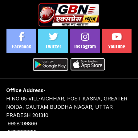
Facebook
Twitter
Instagram
Youtube
Office Address-
H NO 65 VILL-AICHHAR, POST KASNA, GREATER
NOIDA, GAUTAM BUDDHA NAGAR, UTTAR
PRADESH 201310
9958109866
9716929282