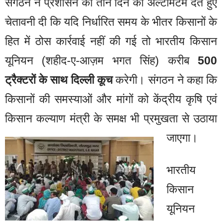
संगठन ने प्रशासन को तीन दिन का अल्टीमेटम देते हुए
चेतावनी दी कि यदि निर्धारित समय के भीतर किसानों के
हित में ठोस कार्रवाई नहीं की गई तो भारतीय किसान
यूनियन (शहीद-ए-आज़म भगत सिंह) करीब
500
ट्रैक्टरों के साथ दिल्ली कूच
करेगी। संगठन ने कहा कि
किसानों की समस्याओं और मांगों को केंद्रीय कृषि एवं
किसान कल्याण मंत्री के समक्ष भी प्रमुखता से उठाया
जाएगा।
भारतीय
किसान
यूनियन