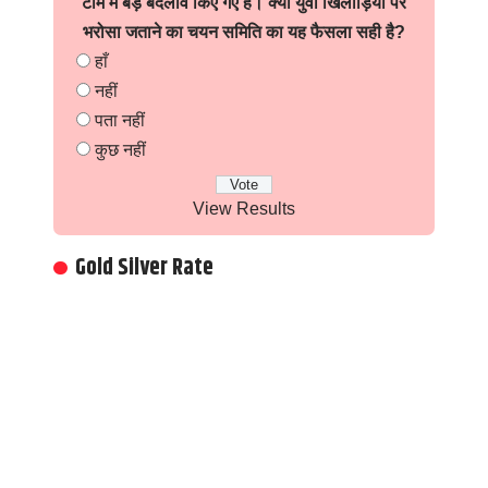
टीम में बड़े बदलाव किए गए हैं। क्या युवा खिलाड़ियों पर
भरोसा जताने का चयन समिति का यह फैसला सही है?
हाँ
नहीं
पता नहीं
कुछ नहीं
View Results
Gold Silver Rate