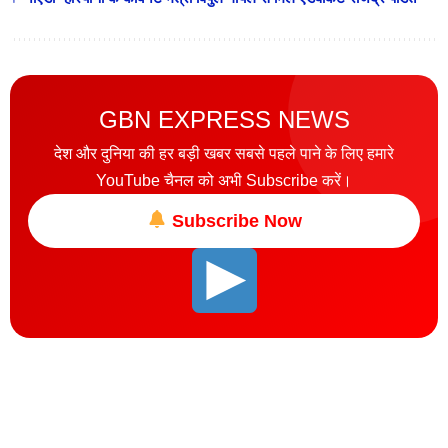
GBN EXPRESS NEWS
देश और दुनिया की हर बड़ी खबर सबसे पहले पाने के लिए हमारे
YouTube चैनल को अभी Subscribe करें।
Subscribe Now