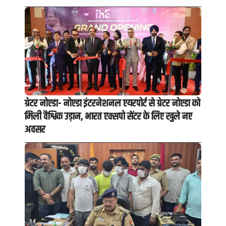
ग्रेटर नोएडा- नोएडा इंटरनेशनल एयरपोर्ट से ग्रेटर नोएडा को
मिली वैश्विक उड़ान, भारत एक्सपो सेंटर के लिए खुले नए
अवसर