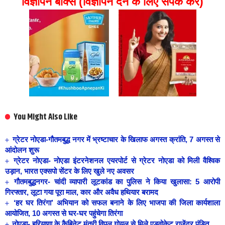
विज्ञापन बॉक्स (विज्ञापन देने के लिए संपर्क करें)
You Might Also Like
ग्रेटर नोएडा-गौतमबुद्ध नगर में भ्रष्टाचार के खिलाफ अगस्त क्रांति, 7 अगस्त से
आंदोलन शुरू
ग्रेटर नोएडा- नोएडा इंटरनेशनल एयरपोर्ट से ग्रेटर नोएडा को मिली वैश्विक
उड़ान, भारत एक्सपो सेंटर के लिए खुले नए अवसर
गौतमबुद्धनगर- चांदी व्यापारी लूटकांड का पुलिस ने किया खुलासा: 5 आरोपी
गिरफ्तार, लूटा गया पूरा माल, कार और अवैध हथियार बरामद
‘हर घर तिरंगा’ अभियान को सफल बनाने के लिए भाजपा की जिला कार्यशाला
आयोजित, 10 अगस्त से घर-घर पहुंचेगा तिरंगा
नोएडा- हरियाणा के कैबिनेट मंत्री विपुल गोयल से मिले एडवोकेट राजेंद्र पंडित