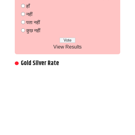
हाँ
नहीं
पता नहीं
कुछ नहीं
View Results
Gold Silver Rate