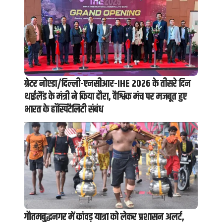
ग्रेटर नोएडा/दिल्ली-एनसीआर-IHE 2026 के तीसरे दिन
थाईलैंड के मंत्री ने किया दौरा, वैश्विक मंच पर मजबूत हुए
भारत के हॉस्पिटैलिटी संबंध
गौतमबुद्धनगर में कांवड़ यात्रा को लेकर प्रशासन अलर्ट,