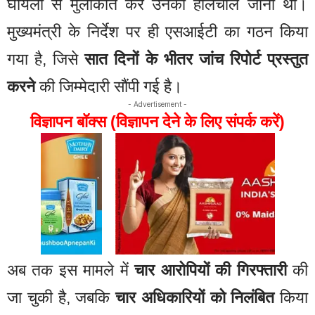
घायलों से मुलाकात कर उनका हालचाल जाना था।
मुख्यमंत्री के निर्देश पर ही एसआईटी का गठन किया
गया है, जिसे
सात दिनों के भीतर जांच रिपोर्ट प्रस्तुत
करने
की जिम्मेदारी सौंपी गई है।
- Advertisement -
विज्ञापन बॉक्स (विज्ञापन देने के लिए संपर्क करें)
अब तक इस मामले में
चार आरोपियों की गिरफ्तारी
की
जा चुकी है, जबकि
चार अधिकारियों को निलंबित
किया