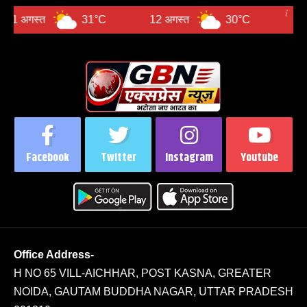
31°C
12 अगस्त
30°C
13 अगस्त
Facebook
Twitter
Instagram
Youtube
Office Address-
H NO 65 VILL-AICHHAR, POST KASNA, GREATER
NOIDA, GAUTAM BUDDHA NAGAR, UTTAR PRADESH