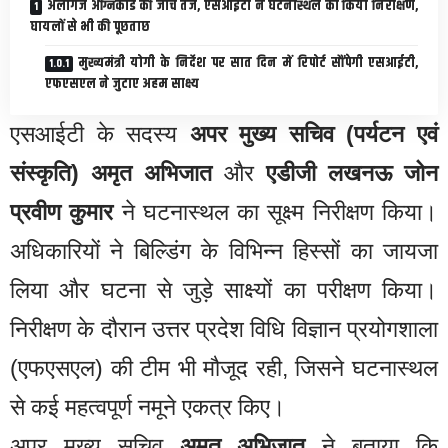
अलीगंज अग्निकांड की जांच तेज, एसआईटी ने घटनास्थल का किया निरीक्षण,
घायलों से भी की पूछताछ
मुख्यमंत्री योगी के निर्देश पर सात दिन में रिपोर्ट सौंपेगी एसआईटी,
एफएसएल ने जुटाए अहम साक्ष्य
एसआईटी के सदस्य
अपर मुख्य सचिव (पर्यटन एवं
संस्कृति) अमृत अभिजात
और
एडीजी लखनऊ जोन
प्रवीण कुमार
ने घटनास्थल का सूक्ष्म निरीक्षण किया।
अधिकारियों ने बिल्डिंग के विभिन्न हिस्सों का जायजा
लिया और घटना से जुड़े साक्ष्यों का परीक्षण किया।
निरीक्षण के दौरान उत्तर प्रदेश विधि विज्ञान प्रयोगशाला
(एफएसएल) की टीम भी मौजूद रही, जिसने घटनास्थल
से कई महत्वपूर्ण नमूने एकत्र किए।
अपर मुख्य सचिव
अमृत अभिजात
ने बताया कि