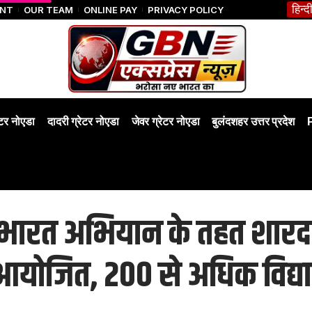
हिन्द
ENT
OUR TEAM
ONLINE PAY
PRIVACY POLICY
ेटर नोएडा
दादरी ग्रेटर नोएडा
जेवर ग्रेटर नोएडा
बुलंदशहर उत्तर प्रदेश
भारत अभियान के तहत शारदा व
आयोजित, 200 से अधिक विद्यार्