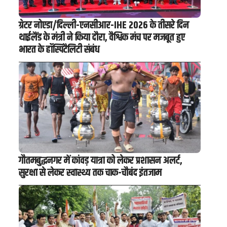
ग्रेटर नोएडा/दिल्ली-एनसीआर-IHE 2026 के तीसरे दिन
थाईलैंड के मंत्री ने किया दौरा, वैश्विक मंच पर मजबूत हुए
भारत के हॉस्पिटैलिटी संबंध
गौतमबुद्धनगर में कांवड़ यात्रा को लेकर प्रशासन अलर्ट,
सुरक्षा से लेकर स्वास्थ्य तक चाक-चौबंद इंतजाम