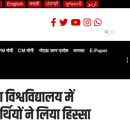
ी
English
मराठी
ਪੰਜਾਬੀ
ગુજરાતી
اردو
PM मोदी
CM योगी
नोएडा उत्तर प्रदेश
वायरल
E-Paper
िश्वविद्यालय में
थियों ने लिया हिस्सा