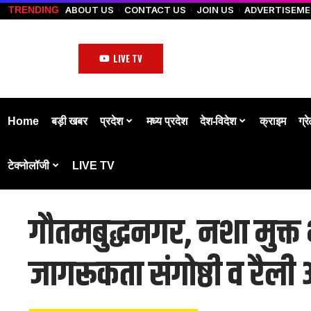
ABOUT US
CONTACT US
JOIN US
ADVERTISEM
TRENDING
LIVE TV
Home
बड़ी खबर
प्रदेश
मध्य प्रदेश
देश-विदेश
क्राइम
ग्र
टेक्नोलॉजी
LIVE TV
गौतमबुद्धनगर, नशा मुक्त 
जागरूकता संगोष्ठी व रैली 