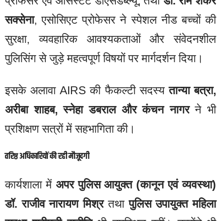
प्रोफेसर एवं असिस्टेंट डीएसडब्ल्यू, तथा
डॉ. राम शंकर
सक्सेना
, एसोसिएट प्रोफेसर ने स्पेशल नीड बच्चों की
सुरक्षा, व्यवहारिक आवश्यकताओं और संवेदनशील
पुलिसिंग से जुड़े महत्वपूर्ण विषयों पर मार्गदर्शन दिया।
इसके अलावा AIRS की फैकल्टी सदस्य
तान्या बत्रा,
अरीबा शाहब, स्नेहा डबराल और कंचन नागर
ने भी
प्रशिक्षण सत्रों में सहभागिता की।
वरिष्ठ अधिकारियों की रही मौजूदगी
कार्यशाला में
अपर पुलिस आयुक्त (कानून एवं व्यवस्था)
डॉ. राजीव नारायण मिश्र
तथा
पुलिस उपायुक्त महिला