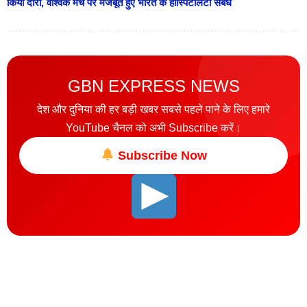
किया दौरा, वैश्विक मंच पर मजबूत हुए भारत के हॉस्पिटैलिटी संबंध
GBN EXPRESS NEWS
देश और दुनिया की हर बड़ी खबर सबसे पहले पाने के लिए हमारे
YouTube चैनल को अभी Subscribe करें।
Subscribe Now