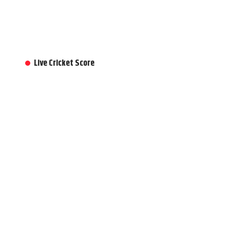
Live Cricket Score