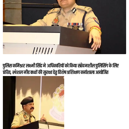
पुलिस कमिश्नर लक्ष्मी सिंह ने अधिकारियों को किया संवेदनशील पुलिसिंग के लिए
प्रेरित, स्पेशल नीड बच्चों की सुरक्षा हेतु विशेष प्रशिक्षण कार्यशाला आयोजित